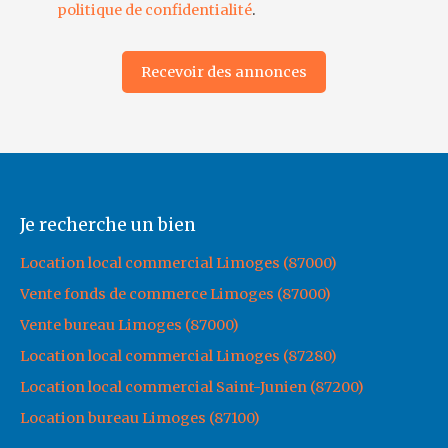
politique de confidentialité
.
Recevoir des annonces
Je recherche un bien
Location local commercial Limoges (87000)
Vente fonds de commerce Limoges (87000)
Vente bureau Limoges (87000)
Location local commercial Limoges (87280)
Location local commercial Saint-Junien (87200)
Location bureau Limoges (87100)