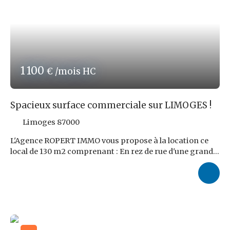
avec une extraction ! Les risques auxquels ce bien est
exposé sont disponibles sur le site : www. georisques.
gouv. fr Réf ROPERT IMMO : 4509/PR87
1 100
€ /mois HC
Spacieux surface commerciale sur LIMOGES !
Limoges 87000
L'Agence ROPERT IMMO vous propose à la location ce
local de 130 m2 comprenant : En rez de rue d'une grande
pièce principale pouvant être recloisonnée selon
activité envisagée. Au 1er niveau un bureau avec une
pièce archives, un espace détente et un sanitaire. Vous y
trouverez également en sous-sol une réserve.
Disponible immédiatement !
Bon état général !
Loyer
mensuel : 1 100,00 € Nets de TVA Charges : 700,00 €
/mois comprenant la taxe foncière annuelle refacturée.