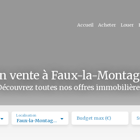
Accueil
Acheter
Louer
n vente à Faux-la-Montag
Découvrez toutes nos offres immobilière
Localisation
Budget max (€)
S
Faux-la-Montagne (23340)