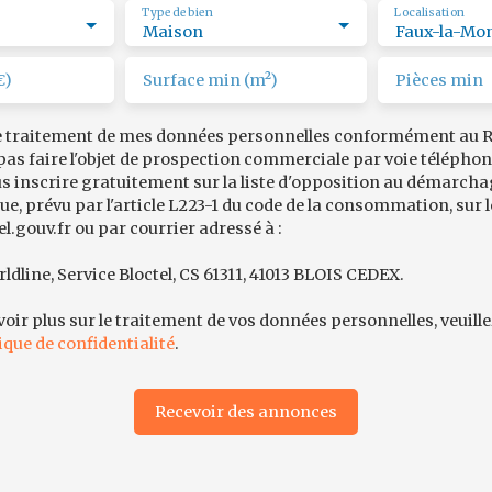
Type de bien
Localisation
Maison
€)
Surface min (m²)
Pièces min
le traitement de mes données personnelles conformément au R
pas faire l'objet de prospection commerciale par voie téléphon
s inscrire gratuitement sur la liste d'opposition au démarch
e, prévu par l'article L223-1 du code de la consommation, sur l
.gouv.fr ou par courrier adressé à :
ldline, Service Bloctel, CS 61311, 41013 BLOIS CEDEX.
oir plus sur le traitement de vos données personnelles, veuill
ique de confidentialité
.
Recevoir des annonces