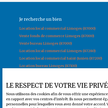
Je recherche un bien
Location local commercial Limoges (87000)
Vente fonds de commerce Limoges (87000)
Vente bureau Limoges (87000)
Location local commercial Limoges (87280)
Location local commercial Saint-Junien (87200)
Location bureau Limoges (87100)
LE RESPECT DE VOTRE VIE PRIV
+33 5 55 79 80 94
Nous utilisons des cookies afin de vous offrir une expérien
en rapport avec vos centres d'intérêt. Ils nous permettent éga
personnelles pour lesquelles vous avez donné votre accord. Vo