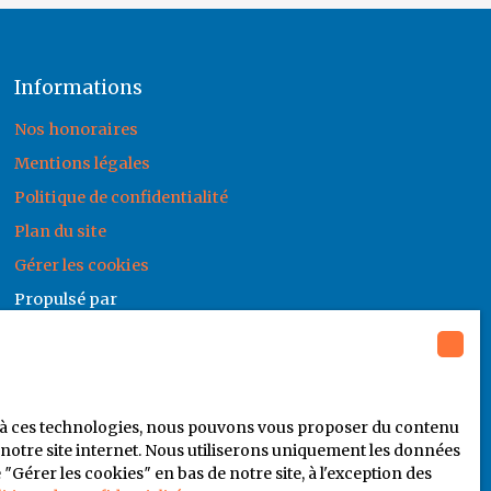
Informations
Nos honoraires
Mentions légales
Politique de confidentialité
Plan du site
Gérer les cookies
Propulsé par
ce à ces technologies, nous pouvons vous proposer du contenu
e notre site internet. Nous utiliserons uniquement les données
érer les cookies″ en bas de notre site, à l'exception des