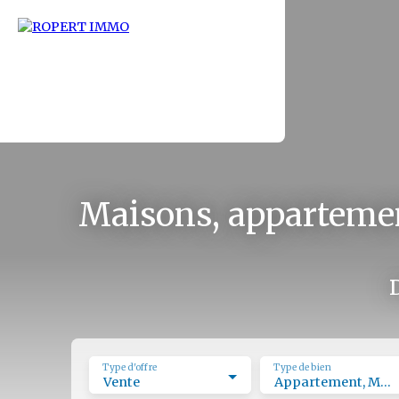
Maisons, appartemen
Type d'offre
Type de bien
Vente
Appartement, Maison, Immeuble, Terrain, Stationnement