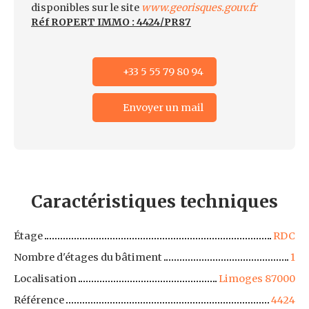
disponibles sur le site
www.georisques.gouv.fr
Réf ROPERT IMMO : 4424/PR87
+33 5 55 79 80 94
Envoyer un mail
Caractéristiques
techniques
Étage
RDC
Nombre d'étages du bâtiment
1
Localisation
Limoges 87000
Référence
4424