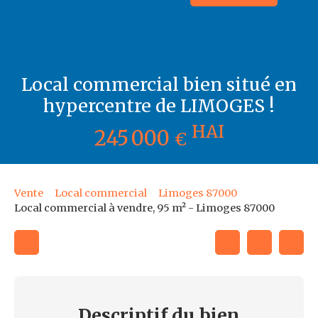
Local commercial bien situé en
hypercentre de LIMOGES !
HAI
245 000
€
Vente
Local commercial
Limoges 87000
Local commercial à vendre, 95 m² - Limoges 87000
Descriptif
du bien