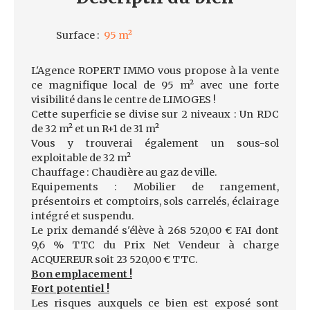
Surface
:
95
m²
L'Agence ROPERT IMMO vous propose à la vente
ce magnifique local de 95 m² avec une forte
visibilité dans le centre de LIMOGES !
Cette superficie se divise sur 2 niveaux : Un RDC
de 32 m² et un R+1 de 31 m²
Vous y trouverai également un sous-sol
exploitable de 32 m²
Chauffage : Chaudière au gaz de ville.
Equipements : Mobilier de rangement,
présentoirs et comptoirs, sols carrelés, éclairage
intégré et suspendu.
Le prix demandé s'élève à 268 520,00 € FAI dont
9,6 % TTC du Prix Net Vendeur à charge
ACQUEREUR soit 23 520,00 € TTC.
Bon emplacement !
Fort potentiel !
Les risques auxquels ce bien est exposé sont