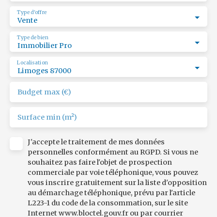
Type d'offre
Vente
Type de bien
Immobilier Pro
Localisation
Limoges 87000
Budget max (€)
Surface min (m²)
J'accepte le traitement de mes données
personnelles conformément au RGPD. Si vous ne
souhaitez pas faire l'objet de prospection
commerciale par voie téléphonique, vous pouvez
vous inscrire gratuitement sur la liste d'opposition
au démarchage téléphonique, prévu par l'article
L223-1 du code de la consommation, sur le site
Internet www.bloctel.gouv.fr ou par courrier