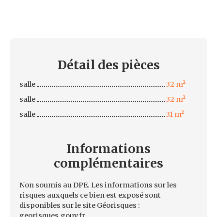
Détail des
pièces
salle
32 m²
salle
32 m²
salle
31 m²
Informations
complémentaires
Non soumis au DPE. Les informations sur les
risques auxquels ce bien est exposé sont
disponibles sur le site Géorisques :
georisques.gouv.fr.