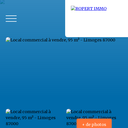
Accueil
Acheter
Louer
Fonds de commerce
Vendus
+ de photos