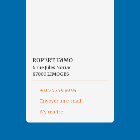
ROPERT IMMO
6 rue Jules Noriac
87000 LIMOGES
+33 5 55 79 80 94
Envoyer un e-mail
S'y rendre