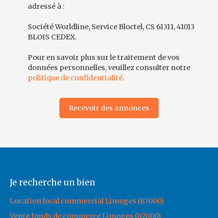
adressé à :
Société Worldline, Service Bloctel, CS 61311, 41013
BLOIS CEDEX.
Pour en savoir plus sur le traitement de vos
données personnelles, veuillez consulter notre
politique de confidentialité
.
Recevoir des annonces
Je recherche un bien
Location local commercial Limoges (87000)
Vente fonds de commerce Limoges (87000)