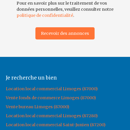
Pour en savoir plus sur le traitement de vos
données personnelles, veuillez consulter notre
politique de confidentialité
.
Recevoir des annonces
Je recherche un bien
Location local commercial Limoges (87000)
Vente fonds de commerce Limoges (87000)
Vente bureau Limoges (87000)
Location local commercial Limoges (87280)
Location local commercial Saint-Junien (87200)