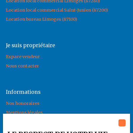
Location local commercial Limoges (87280)
Location local commercial Saint-Junien (87200)
Location bureau Limoges (87100)
Je suis propriétaire
Espace vendeur
Nous contacter
Informations
Nos honoraires
Mentions légales
Politique de confidentialité
Plan du site