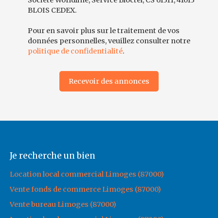
Société Worldline, Service Bloctel, CS 61311, 41013
BLOIS CEDEX.
Pour en savoir plus sur le traitement de vos
données personnelles, veuillez consulter notre
politique de confidentialité
.
Recevoir des annonces
Je recherche un bien
Location local commercial Limoges (87000)
Vente fonds de commerce Limoges (87000)
Vente bureau Limoges (87000)