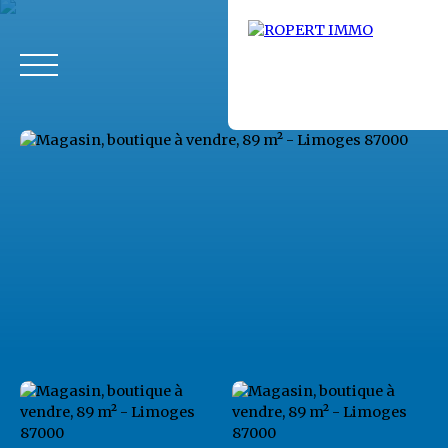
Accueil
Acheter
Louer
Fonds de commerce
Vendus