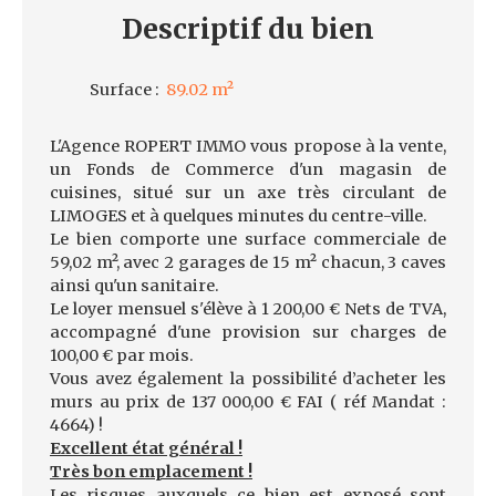
Descriptif
du bien
Surface
:
89.02
m²
L'Agence ROPERT IMMO vous propose à la vente,
un Fonds de Commerce d'un magasin de
cuisines, situé sur un axe très circulant de
LIMOGES et à quelques minutes du centre-ville.
Le bien comporte une surface commerciale de
59,02 m², avec 2 garages de 15 m² chacun, 3 caves
ainsi qu'un sanitaire.
Le loyer mensuel s'élève à 1 200,00 € Nets de TVA,
accompagné d'une provision sur charges de
100,00 € par mois.
Vous avez également la possibilité d’acheter les
murs au prix de 137 000,00 € FAI ( réf Mandat :
4664) !
Excellent état général !
Très bon emplacement !
Les risques auxquels ce bien est exposé sont