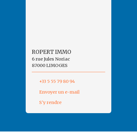
ROPERT IMMO
6 rue Jules Noriac
87000 LIMOGES
+33 5 55 79 80 94
Envoyer un e-mail
S'y rendre