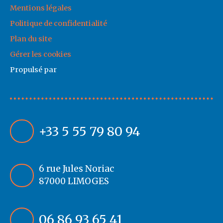
Mentions légales
Politique de confidentialité
Plan du site
Gérer les cookies
Propulsé par
+33 5 55 79 80 94
6 rue Jules Noriac
87000 LIMOGES
06 86 93 65 41