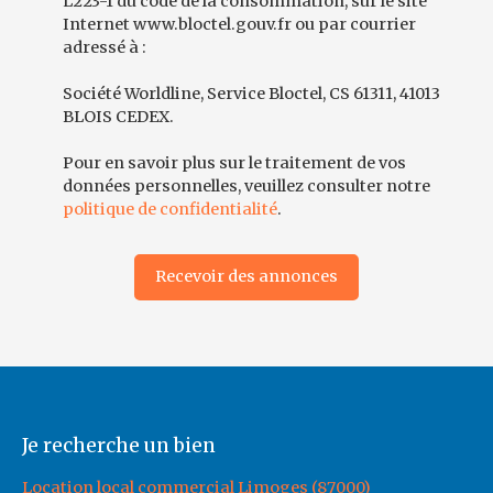
L223-1 du code de la consommation, sur le site
Internet www.bloctel.gouv.fr ou par courrier
adressé à :
Société Worldline, Service Bloctel, CS 61311, 41013
BLOIS CEDEX.
Pour en savoir plus sur le traitement de vos
données personnelles, veuillez consulter notre
politique de confidentialité
.
Recevoir des annonces
Je recherche un bien
Location local commercial Limoges (87000)