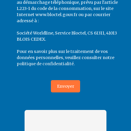
au démarchage téléphonique, prévu par l'article
L223-1 du code de la consommation, sur le site
Internet www.bloctel.gouv.fr ou par courrier
adressé à :
Société Worldline, Service Bloctel, CS 61311, 41013
BLOIS CEDEX.
Pour en savoir plus sur le traitement de vos
données personnelles, veuillez consulter notre
politique de confidentialité
.
Envoyer