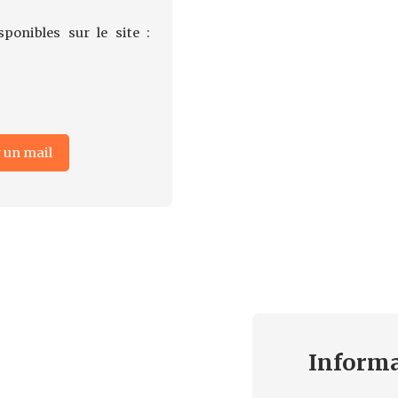
ponibles sur le site :
 un mail
Inform