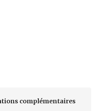
ations
complémentaires