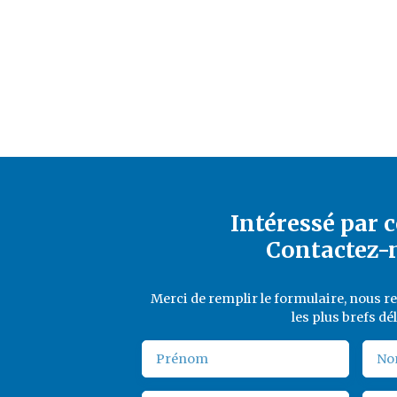
Intéressé par c
Contactez-
Merci de remplir le formulaire, nous 
les plus brefs dél
Prénom
No