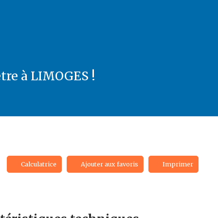
être à LIMOGES !
Calculatrice
Ajouter aux favoris
Imprimer