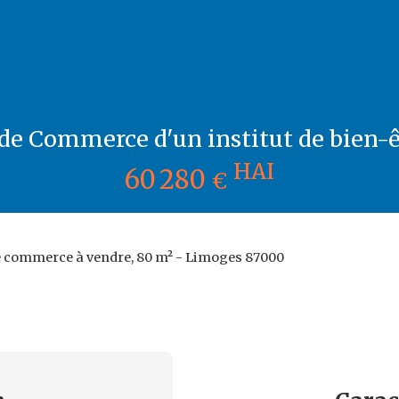
de Commerce d'un institut de bien-
HAI
60 280
€
 commerce à vendre, 80 m² - Limoges 87000