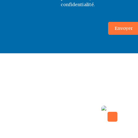
confidentialité
.
Envoyer