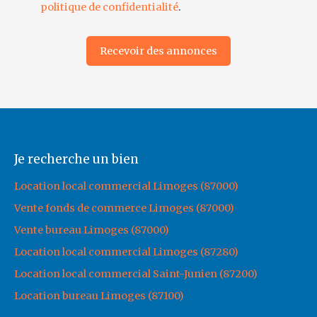
politique de confidentialité
.
Recevoir des annonces
Je recherche un bien
Location local commercial Limoges (87000)
Vente fonds de commerce Limoges (87000)
Vente bureau Limoges (87000)
Location local commercial Limoges (87280)
Location local commercial Saint-Junien (87200)
Location bureau Limoges (87100)