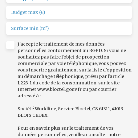
exposé sont disponibles sur le site: www. georisques.
gouv. fr
Budget max (€)
REF ROPERT IMMO : 4543/CBB87
Surface min (m²)
J'accepte le traitement de mes données
personnelles conformément au RGPD. Si vous ne
souhaitez pas faire l'objet de prospection
commerciale par voie téléphonique, vous pouvez
vous inscrire gratuitement sur la liste d'opposition
au démarchage téléphonique, prévu par l'article
L223-1 du code de la consommation, sur le site
Internet www.bloctel.gouv.fr ou par courrier
adressé à :
Société Worldline, Service Bloctel, CS 61311, 41013
BLOIS CEDEX.
Pour en savoir plus sur le traitement de vos
données personnelles, veuillez consulter notre