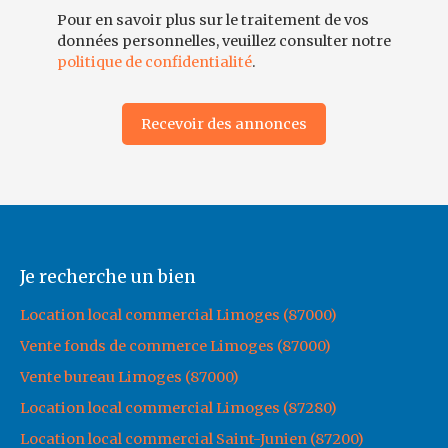
Pour en savoir plus sur le traitement de vos
données personnelles, veuillez consulter notre
politique de confidentialité
.
Recevoir des annonces
Je recherche un bien
Location local commercial Limoges (87000)
Vente fonds de commerce Limoges (87000)
Vente bureau Limoges (87000)
Location local commercial Limoges (87280)
Location local commercial Saint-Junien (87200)