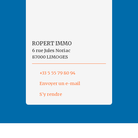
ROPERT IMMO
6 rue Jules Noriac
87000 LIMOGES
+33 5 55 79 80 94
Envoyer un e-mail
S'y rendre