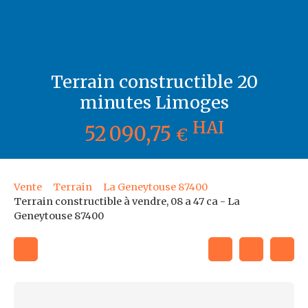
Terrain constructible 20
minutes Limoges
HAI
52 090,75
€
Vente
Terrain
La Geneytouse 87400
Terrain constructible à vendre, 08 a 47 ca - La
Geneytouse 87400