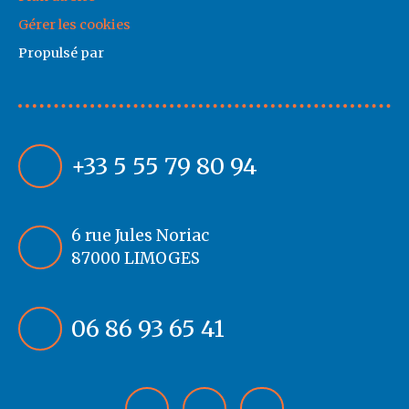
Gérer les cookies
Propulsé par
+33 5 55 79 80 94
6 rue Jules Noriac
87000 LIMOGES
06 86 93 65 41