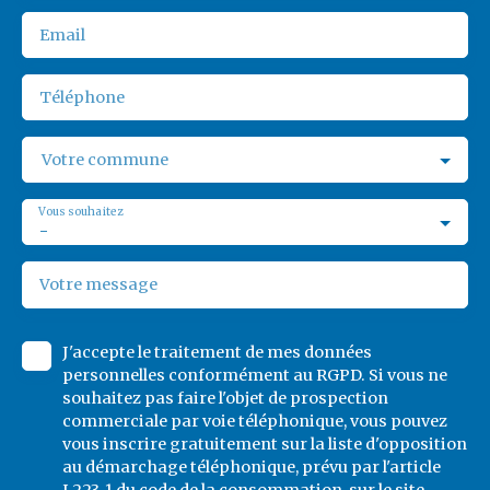
Email
Téléphone
Votre commune
Vous souhaitez
-
Votre message
J'accepte le traitement de mes données
personnelles conformément au RGPD. Si vous ne
souhaitez pas faire l'objet de prospection
commerciale par voie téléphonique, vous pouvez
vous inscrire gratuitement sur la liste d'opposition
au démarchage téléphonique, prévu par l'article
L223-1 du code de la consommation, sur le site