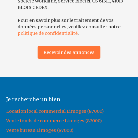
Société Worldline, Service Bloctel, CS 61311, 41013
BLOIS CEDEX.
Pour en savoir plus sur le traitement de vos
données personnelles, veuillez consulter notre
politique de confidentialité
.
Recevoir des annonces
Je recherche un bien
Location local commercial Limoges (87000)
Vente fonds de commerce Limoges (87000)
Vente bureau Limoges (87000)