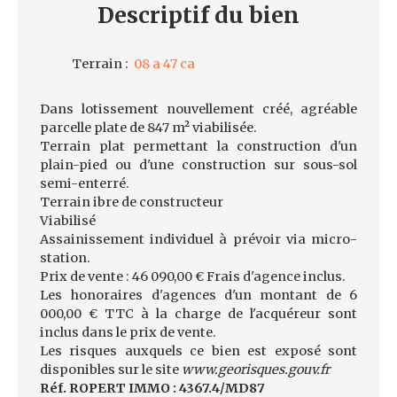
Descriptif
du bien
Terrain
:
08 a 47 ca
Dans lotissement nouvellement créé, agréable
parcelle plate de 847 m² viabilisée.
Terrain plat permettant la construction d'un
plain-pied ou d'une construction sur sous-sol
semi-enterré.
Terrain ibre de constructeur
Viabilisé
Assainissement individuel à prévoir via micro-
station.
Prix de vente : 46 090,00 € Frais d'agence inclus.
Les honoraires d'agences d'un montant de 6
000,00 € TTC à la charge de l'acquéreur sont
inclus dans le prix de vente.
Les risques auxquels ce bien est exposé sont
disponibles sur le site
www.georisques.gouv.fr
Réf. ROPERT IMMO : 4367.4/MD87