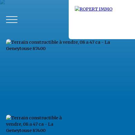
Accueil
Acheter
Louer
Fonds de commerce
Vendus