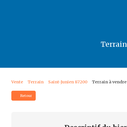
Terrai
Vente
Terrain
Saint-Junien 87200
Terrain à vendre
Retour