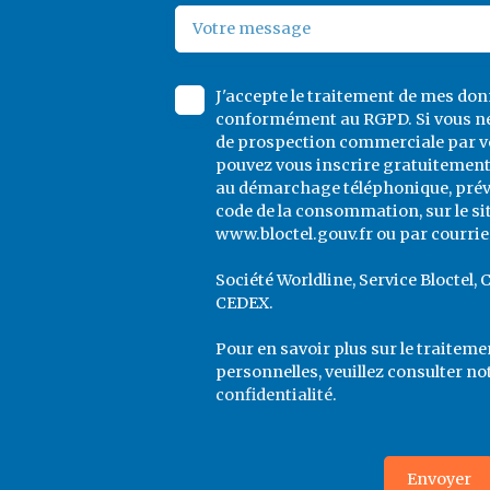
Votre message
J'accepte le traitement de mes do
conformément au RGPD. Si vous ne 
de prospection commerciale par vo
pouvez vous inscrire gratuitement 
au démarchage téléphonique, prévu 
code de la consommation, sur le si
www.bloctel.gouv.fr ou par courrier
Société Worldline, Service Bloctel, 
CEDEX.
Pour en savoir plus sur le traitem
personnelles, veuillez consulter no
confidentialité
.
Envoyer