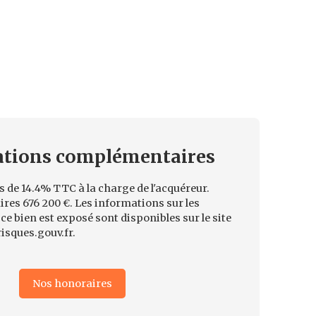
ations
complémentaires
 de 14.4% TTC à la charge de l'acquéreur.
res 676 200 €. Les informations sur les
ce bien est exposé sont disponibles sur le site
isques.gouv.fr.
Nos honoraires