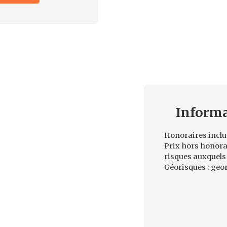
Inform
Honoraires inclus
Prix hors honorai
risques auxquels 
Géorisques : geor