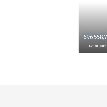
40 04
02 ha