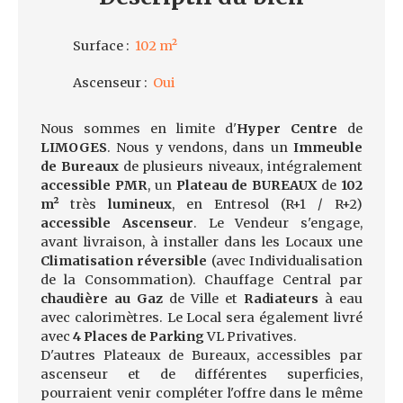
Surface
:
102
m²
Ascenseur
:
Oui
Nous sommes en limite d'
Hyper Centre
de
LIMOGES
. Nous y vendons, dans un
Immeuble
de Bureaux
de plusieurs niveaux, intégralement
accessible PMR
, un
Plateau de BUREAUX
de
102
m²
très
lumineux
, en Entresol (R+1 / R+2)
accessible Ascenseur
. Le Vendeur s'engage,
avant livraison, à installer dans les Locaux une
Climatisation réversible
(avec Individualisation
de la Consommation). Chauffage Central par
chaudière au Gaz
de Ville et
Radiateurs
à eau
avec calorimètres. Le Local sera également livré
avec
4
Places de Parking
VL Privatives.
D'autres Plateaux de Bureaux, accessibles par
ascenseur et de différentes superficies,
pourraient venir compléter l'offre dans le même