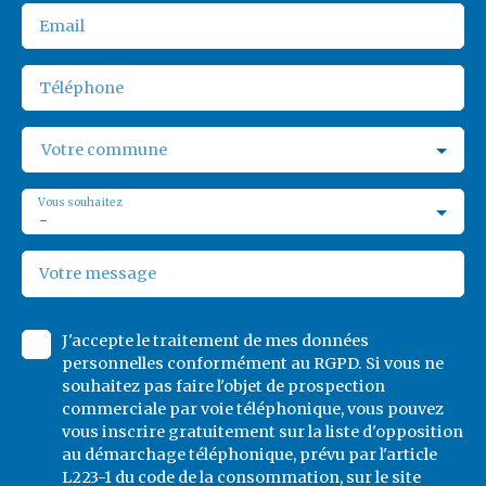
Email
Téléphone
Votre commune
Vous souhaitez
-
Votre message
J'accepte le traitement de mes données
personnelles conformément au RGPD. Si vous ne
souhaitez pas faire l'objet de prospection
commerciale par voie téléphonique, vous pouvez
vous inscrire gratuitement sur la liste d'opposition
au démarchage téléphonique, prévu par l'article
L223-1 du code de la consommation, sur le site