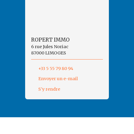
ROPERT IMMO
6 rue Jules Noriac
87000 LIMOGES
+33 5 55 79 80 94
Envoyer un e-mail
S'y rendre