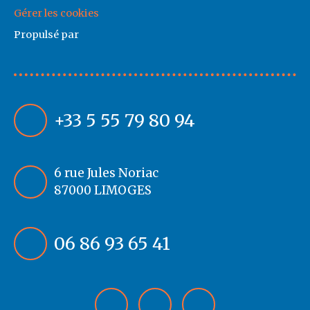
Gérer les cookies
Propulsé par
+33 5 55 79 80 94
6 rue Jules Noriac
87000 LIMOGES
06 86 93 65 41