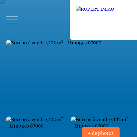
Accueil
Acheter
Louer
Fonds de commerce
Vendus
+ de photos