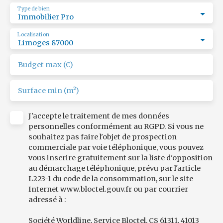
Type de bien
Immobilier Pro
Localisation
Limoges 87000
Budget max (€)
Surface min (m²)
J'accepte le traitement de mes données
personnelles conformément au RGPD. Si vous ne
souhaitez pas faire l'objet de prospection
commerciale par voie téléphonique, vous pouvez
vous inscrire gratuitement sur la liste d'opposition
au démarchage téléphonique, prévu par l'article
L223-1 du code de la consommation, sur le site
Internet www.bloctel.gouv.fr ou par courrier
adressé à :
Société Worldline, Service Bloctel, CS 61311, 41013