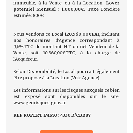
immeuble, à la Vente, ou à la Location.
Loyer
potentiel Mensuel : 1.000,00€
. Taxe Foncière
estimée: 800€
Nous vendons ce Local
120.560,00€FAI
, incluant
nos honoraires d'Agence correspondant à
9,6%TTC du montant HT ou net Vendeur de la
Vente, soit 10.560,00€TTC, à la charge de
l'Acquéreur.
Selon Disponibilité, le Local pourrait également
être proposé à la Location (Voir Agence).
Les informations sur les risques auxquels ce bien
est exposé sont disponibles sur le site:
www.georisques.gouv.fr
REF ROPERT IMMO : 4330.3/CBB87