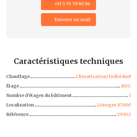
+33 5 55 79 80 94
Envoyer un mail
Caractéristiques
techniques
Chauffage
Climatisation/Individuel
Étage
RDC
Nombre d'étages du bâtiment
1
Localisation
Limoges 87000
Référence
VP852