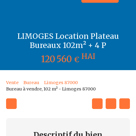
LIMOGES Location Plateau
Bureaux 102m² + 4 P
HAI
120 560
€
Vente
Bureau
Limoges 87000
Bureau à vendre, 102 m² - Limoges 87000
Descriptif
du bien