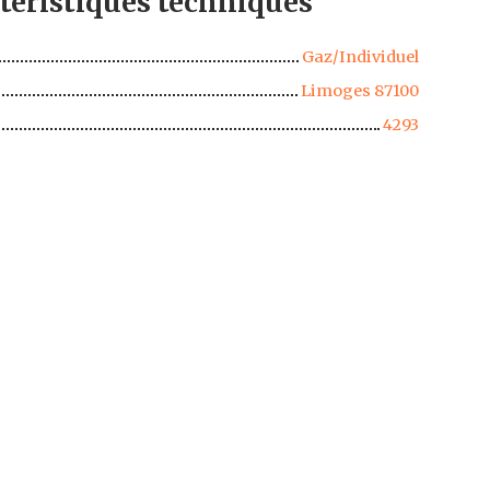
téristiques
techniques
Gaz/Individuel
Limoges 87100
4293