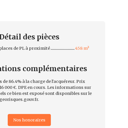
Détail des
pièces
places de PL à proximité
458 m²
ations
complémentaires
 de 86.4% à la charge de l'acquéreur. Prix
16 000 €. DPE en cours. Les informations sur
els ce bien est exposé sont disponibles sur le
 georisques.gouv.fr.
Nos honoraires