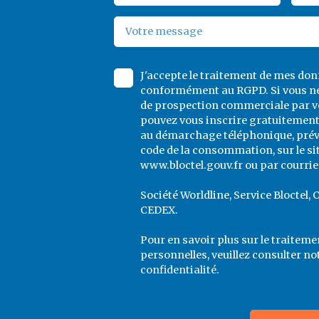
Votre message
J'accepte le traitement de mes do
conformément au RGPD. Si vous ne 
de prospection commerciale par vo
pouvez vous inscrire gratuitement 
au démarchage téléphonique, prévu 
code de la consommation, sur le si
www.bloctel.gouv.fr ou par courrier
Société Worldline, Service Bloctel, 
CEDEX.
Pour en savoir plus sur le traitem
personnelles, veuillez consulter no
confidentialité
.