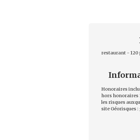
restaurant - 120 
Inform
Honoraires inclus
hors honoraires 
les risques auxqu
site Géorisques :