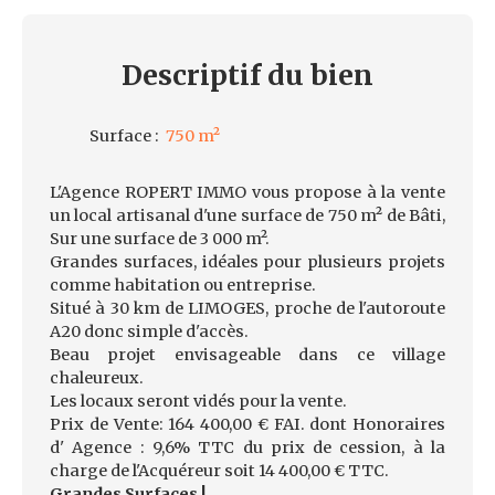
Descriptif
du bien
Surface
:
750
m²
L'Agence ROPERT IMMO vous propose à la vente
un local artisanal d'une surface de 750 m² de Bâti,
Sur une surface de 3 000 m².
Grandes surfaces, idéales pour plusieurs projets
comme habitation ou entreprise.
Situé à 30 km de LIMOGES, proche de l'autoroute
A20 donc simple d'accès.
Beau projet envisageable dans ce village
chaleureux.
Les locaux seront vidés pour la vente.
Prix de Vente: 164 400,00 € FAI. dont Honoraires
d' Agence : 9,6% TTC du prix de cession, à la
charge de l'Acquéreur soit 14 400,00 € TTC.
Grandes Surfaces !