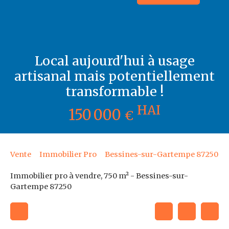
Local aujourd'hui à usage
artisanal mais potentiellement
transformable !
HAI
150 000
€
Vente
Immobilier Pro
Bessines-sur-Gartempe 87250
Immobilier pro à vendre, 750 m² - Bessines-sur-
Gartempe 87250