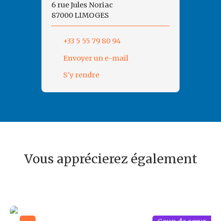
6 rue Jules Noriac
87000 LIMOGES
+33 5 55 79 80 94
Envoyer un e-mail
S'y rendre
Vous apprécierez également