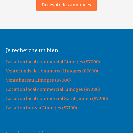
Recevoir des annonces
Je recherche un bien
Location local commercial Limoges (87000)
Vente fonds de commerce Limoges (87000)
Vente bureau Limoges (87000)
Location local commercial Limoges (87280)
Location local commercial Saint-Junien (87200)
Location bureau Limoges (87100)