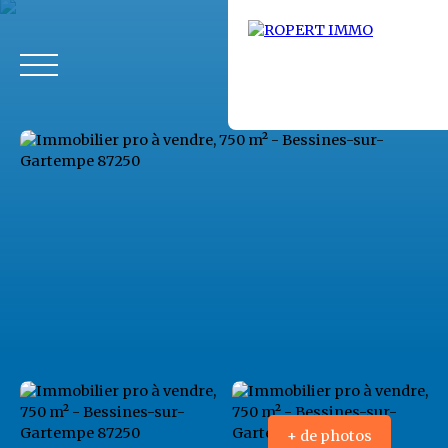
Accueil
Acheter
Louer
Fonds de commerce
Vendus
+ de photos