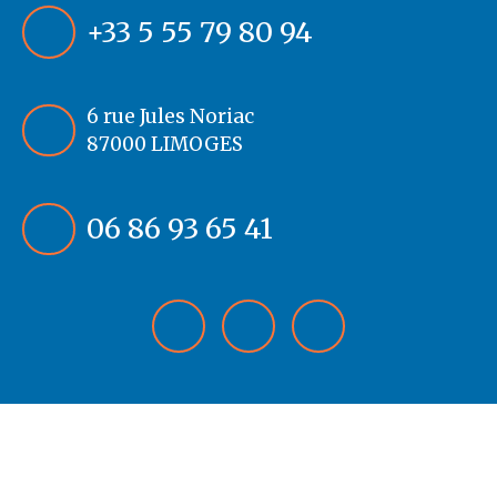
+33 5 55 79 80 94
6 rue Jules Noriac
87000 LIMOGES
06 86 93 65 41