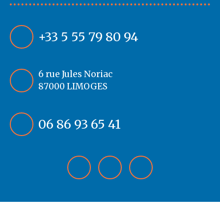
+33 5 55 79 80 94
6 rue Jules Noriac
87000 LIMOGES
06 86 93 65 41