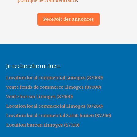
politique de confidentialité
.
Recevoir des annonces
Je recherche un bien
Location local commercial Limoges (87000)
Vente fonds de commerce Limoges (87000)
Vente bureau Limoges (87000)
Location local commercial Limoges (87280)
Location local commercial Saint-Junien (87200)
Location bureau Limoges (87100)