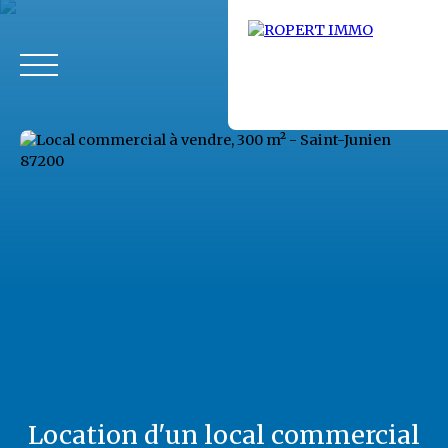
Accueil
Acheter
Louer
Fonds de commerce
Vendus
Location d'un local commercial