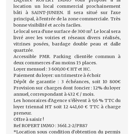
L'Agence ROPERT IMMO vous propose à la
location un local commercial prochainement
bâti à SAINT-JUNIEN. Il sera situé sur l'axe
principal, à l'entrée de la zone commerciale. Très
bonne visibilité et accès faciles.
Le local sera d'une surface de 300 m². Le local sera
livré avec les voiries et réseaux divers réalisés,
vitrines posées, bardage double peau et dalle
quartzée.
Accessible PMR. Parking clientèle commun à
deux commerces d'au moins 15 places.
Loyer mensuel : 3 600,00 € HT et HC.
Paiement du loyer: un trimestre à échoir
Dépôt de garantie : 3 échéances, soit 10 800€
Provision sur charges dont foncier : 12% du loyer
annuel, correspondant à 432 € / mois.
Les honoraires d'Agence s'élèvent à 9,6 % TTC du
loyer triennal HT soit 12 441,60 € TTC à charge
preneur.
Offre à saisir !
Ref ROPERT IMMO : 3661.2-2/PR87
*Location sous condition d'obtention du permis