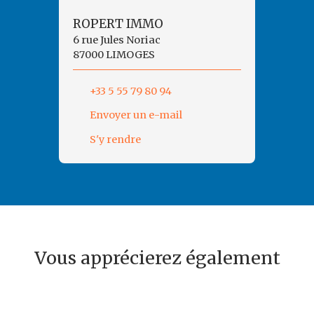
ROPERT IMMO
6 rue Jules Noriac
87000 LIMOGES
+33 5 55 79 80 94
Envoyer un e-mail
S'y rendre
Vous apprécierez également