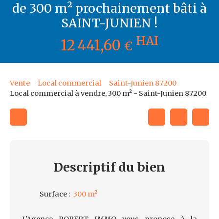
de 300 m² prochainement bâti à
SAINT-JUNIEN !
HAI
12 441,60
€
Vente
Local commercial
Saint-Junien 87200
Local commercial à vendre, 300 m² - Saint-Junien 87200
Descriptif
du bien
Surface
:
300
m²