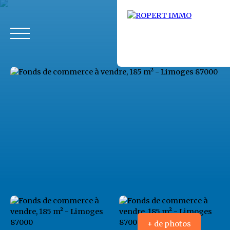
Accueil
Acheter
Louer
Fonds de commerce
Vendus
+ de photos