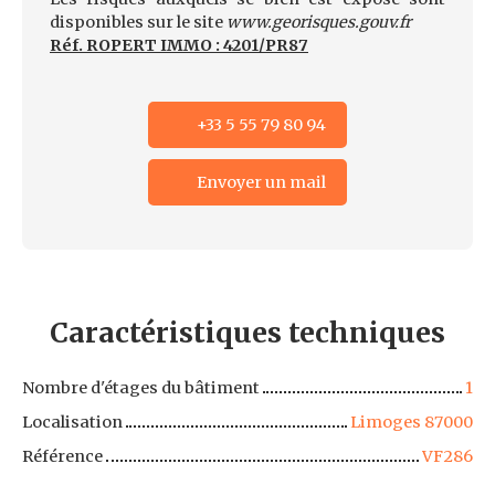
disponibles sur le site
www.georisques.gouv.fr
Réf. ROPERT IMMO : 4201/PR87
+33 5 55 79 80 94
Envoyer un mail
Caractéristiques
techniques
Nombre d'étages du bâtiment
1
Localisation
Limoges 87000
Référence
VF286