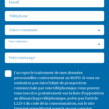
Email
Téléphone
Votre commune
Vous souhaitez
-
Votre message
J'accepte le traitement de mes données
personnelles conformément au RGPD. Si vous ne
souhaitez pas faire l'objet de prospection
commerciale par voie téléphonique, vous pouvez
vous inscrire gratuitement sur la liste d'opposition
au démarchage téléphonique, prévu par l'article
L223-1 du code de la consommation, sur le site
Internet www.bloctel.gouv.fr ou par courrier