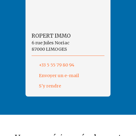
ROPERT IMMO
6 rue Jules Noriac
87000 LIMOGES
+33 5 55 79 80 94
Envoyer un e-mail
S'y rendre