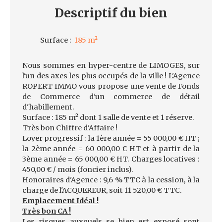
Descriptif
du bien
Surface
:
185
m²
Nous sommes en hyper-centre de LIMOGES, sur
l'un des axes les plus occupés de la ville ! L'Agence
ROPERT IMMO vous propose une vente de Fonds
de Commerce d'un commerce de détail
d'habillement.
Surface : 185 m² dont 1 salle de vente et 1 réserve.
Très bon Chiffre d'Affaire !
Loyer progressif : la 1ère année = 55 000,00 € HT ;
la 2ème année = 60 000,00 € HT et à partir de la
3ème année = 65 000,00 € HT. Charges locatives :
450,00 € / mois (foncier inclus).
Honoraires d'Agence : 9,6 % TTC à la cession, à la
charge de l'ACQUEREUR, soit 11 520,00 € TTC.
Emplacement Idéal !
Très bon CA !
Les risques auxquels se bien est exposé sont