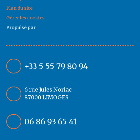
Plan du site
Gérer les cookies
Propulsé par
+33 5 55 79 80 94
6 rue Jules Noriac
87000 LIMOGES
06 86 93 65 41