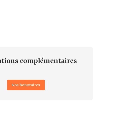
ations
complémentaires
Nos honoraires