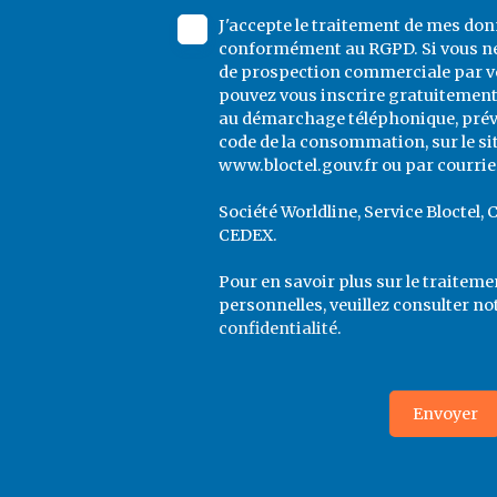
J'accepte le traitement de mes do
conformément au RGPD. Si vous ne 
de prospection commerciale par vo
pouvez vous inscrire gratuitement 
au démarchage téléphonique, prévu 
code de la consommation, sur le si
www.bloctel.gouv.fr ou par courrier
Société Worldline, Service Bloctel, 
CEDEX.
Pour en savoir plus sur le traitem
personnelles, veuillez consulter no
confidentialité
.
Envoyer