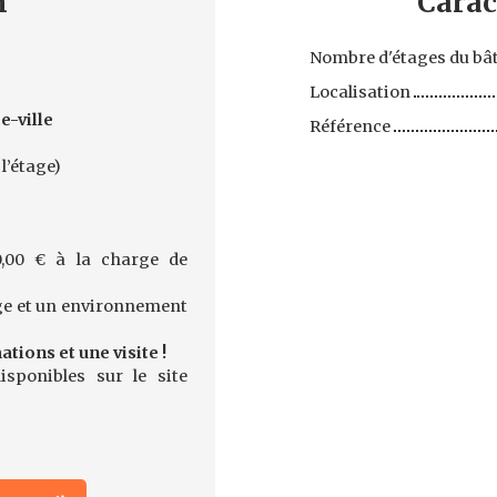
n
Carac
Nombre d'étages du bâ
Localisation
e-ville
Référence
l’étage)
,00 € à la charge de
sage et un environnement
ions et une visite !
sponibles sur le site