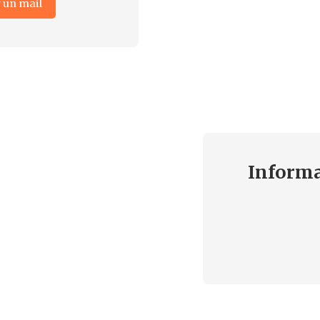
 un mail
Inform