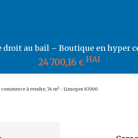
 droit au bail – Boutique en hyper c
HAI
24 700,16
€
 commerce à vendre, 74 m² - Limoges 87000