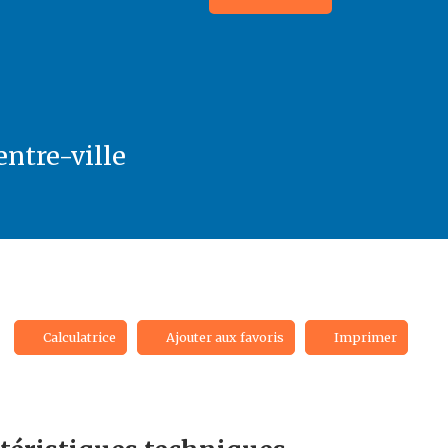
entre-ville
Calculatrice
Ajouter aux favoris
Imprimer