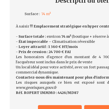
Descriptif
du bie
Surface
:
74
m²
À saisir !!!
Emplacement stratégique en hyper centr
-
Surface totale :
environ
74 m²
(boutique + réserve à 
-
État impeccable
– Climatisation réversible
-
Loyer attractif :
1 360 € HT/mois
-
Prix de cession :
24 700 € FAI
Les honoraires d'agence d'un montant de 4 700
l'acquéreur sont inclus dans le prix de vente
Un local idéal pour votre activité, avec un fort pas
commercial dynamique.
Contactez-nous dès maintenant pour plus d’informat
Les risques auxquels ce bien est exposé sont di
www.georisques.gouv.fr
Réf. ROPERT IMMMO : 4426/MD87