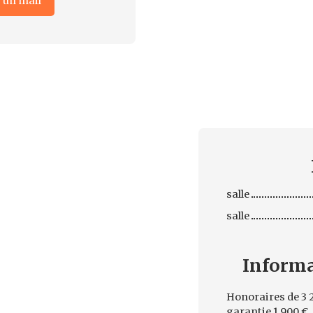
 un mail
salle
salle
Inform
Honoraires de 3 2
garantie 1 900 €.