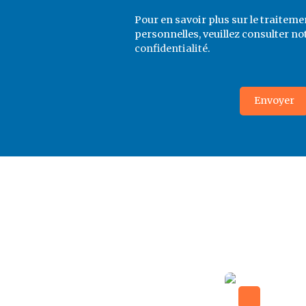
Pour en savoir plus sur le traitem
personnelles, veuillez consulter no
confidentialité
.
Envoyer