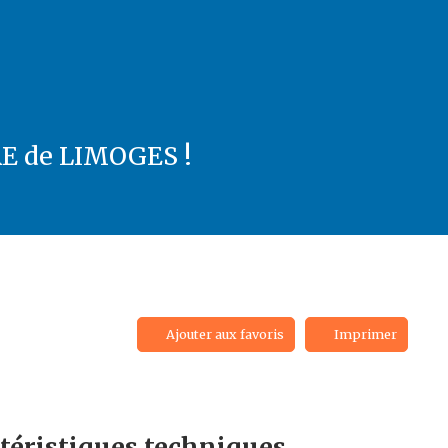
E de LIMOGES !
Ajouter aux favoris
Imprimer
téristiques
techniques