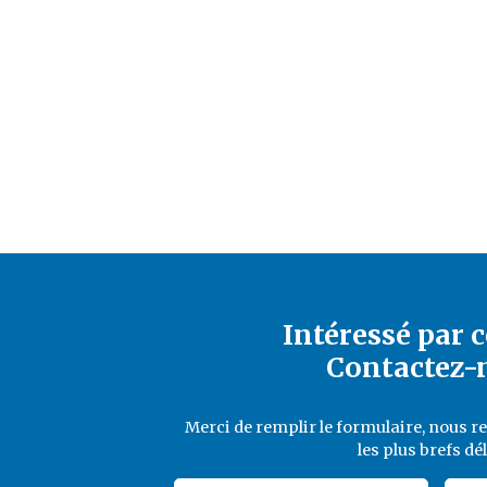
Intéressé par c
Contactez-
Merci de remplir le formulaire, nous 
les plus brefs dél