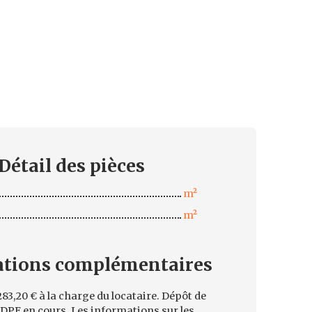
Détail des
pièces
m²
m²
ations
complémentaires
83,20 € à la charge du locataire. Dépôt de
 DPE en cours. Les informations sur les