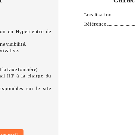
Localisation
Référence
on en Hypercentre de
e visibilité.
privative.
 la taxe foncière).
nal HT à la charge du
sponibles sur le site