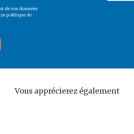
ent de vos données
tre
politique de
Vous apprécierez également