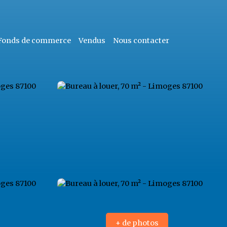
Fonds de commerce
Vendus
Nous contacter
+ de photos