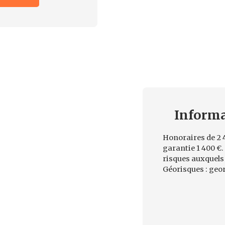
Inform
Honoraires de 2 4
garantie 1 400 €
risques auxquels 
Géorisques : geor