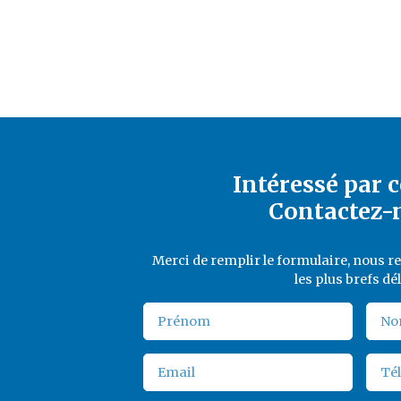
Intéressé par c
Contactez-
Merci de remplir le formulaire, nous 
les plus brefs dél
Prénom
No
Email
Té