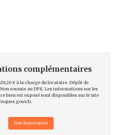
ations
complémentaires
19,20 € à la charge du locataire. Dépôt de
. Non soumis au DPE. Les informations sur les
ce bien est exposé sont disponibles sur le site
isques.gouv.fr.
Nos honoraires