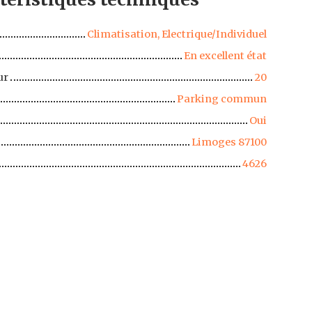
Climatisation, Electrique/Individuel
En excellent état
ur
20
Parking commun
Oui
Limoges 87100
4626