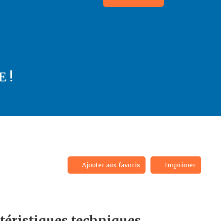
 !
Ajouter aux favoris
Imprimer
téristiques
techniques