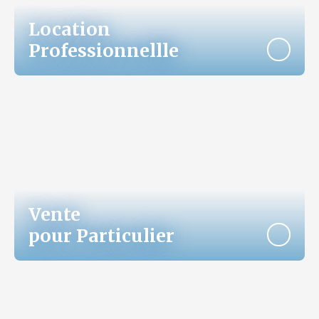
Location
Professionnellle
Vente
pour Particulier