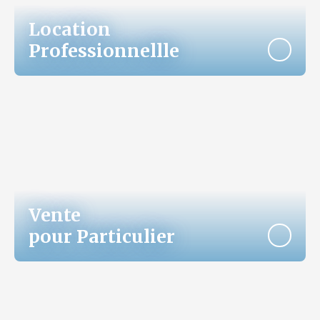
Location
Professionnellle
Vente
pour Particulier