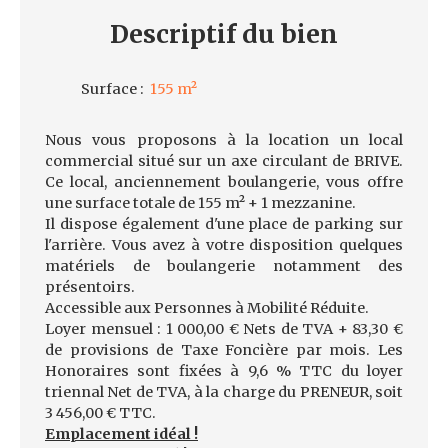
Descriptif
du bien
Surface
:
155
m²
Nous vous proposons à la location un local
commercial situé sur un axe circulant de BRIVE.
Ce local, anciennement boulangerie, vous offre
une surface totale de 155 m² + 1 mezzanine.
Il dispose également d'une place de parking sur
l'arrière. Vous avez à votre disposition quelques
matériels de boulangerie notamment des
présentoirs.
Accessible aux Personnes à Mobilité Réduite.
Loyer mensuel : 1 000,00 € Nets de TVA + 83,30 €
de provisions de Taxe Foncière par mois. Les
Honoraires sont fixées à 9,6 % TTC du loyer
triennal Net de TVA, à la charge du PRENEUR, soit
3 456,00 € TTC.
Emplacement idéal !