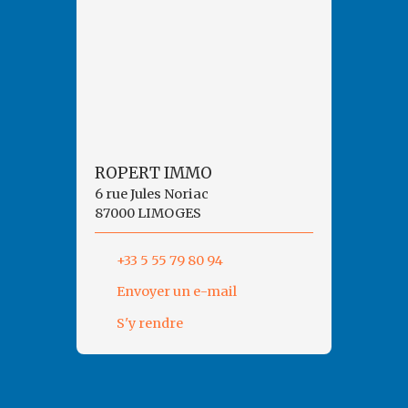
ROPERT IMMO
6 rue Jules Noriac
87000 LIMOGES
+33 5 55 79 80 94
Envoyer un e-mail
S'y rendre