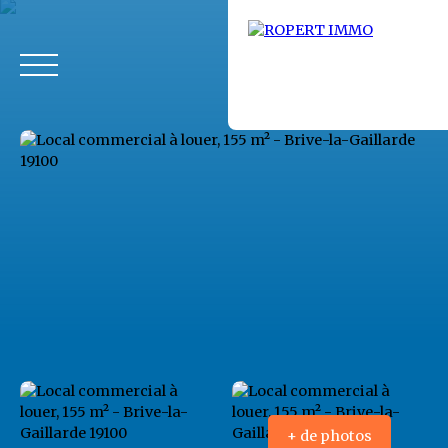
Accueil
Acheter
Louer
Fonds de commerce
Vendus
+ de photos