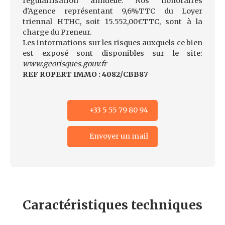
régulairisation annuelle. Nos honoraires
d'Agence représentant 9,6%TTC du Loyer
triennal HTHC, soit 15.552,00€TTC, sont à la
charge du Preneur.
Les informations sur les risques auxquels ce bien
est exposé sont disponibles sur le site:
www.georisques.gouv.fr
REF ROPERT IMMO : 4082/CBB87
+33 5 55 79 80 94
Envoyer un mail
Caractéristiques
techniques