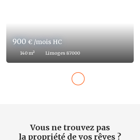
900
€ /mois HC
140
m²
Limoges 87000
Vous ne trouvez pas
la propriété de vos rêves ?