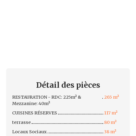
Détail des
pièces
RESTAURATION - RDC: 225m² &
265 m²
Mezzanine: 40m²
CUISINES RÉSERVES
117 m²
terrasse
80 m²
Locaux Sociaux
38 m²