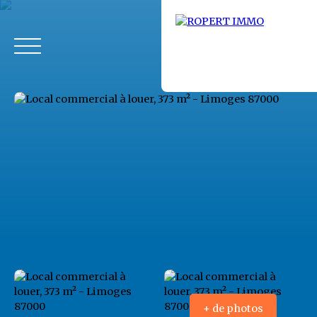
Accueil
Acheter
Louer
Fonds de commerce
Vendus
+ de photos