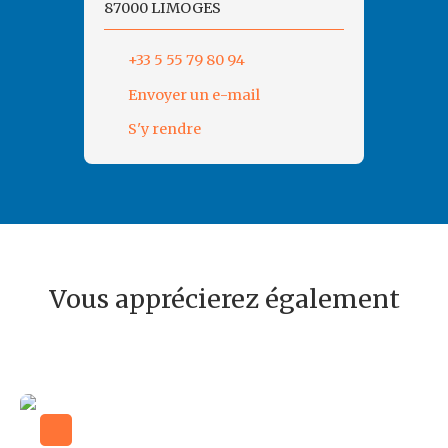
87000 LIMOGES
+33 5 55 79 80 94
Envoyer un e-mail
S'y rendre
Vous apprécierez également