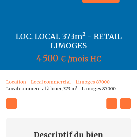
LOC. LOCAL 373m² - RETAIL
LIMOGES
4 500
€ /mois HC
Location
Local commercial
Limoges 87000
Local commercial à louer, 373 m² - Limoges 87000
Descriptif
du bien