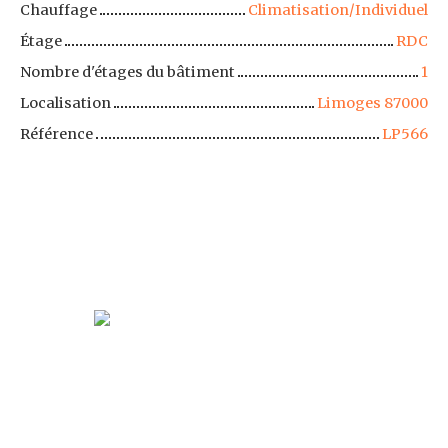
Chauffage
Climatisation/Individuel
Étage
RDC
Nombre d'étages du bâtiment
1
Localisation
Limoges 87000
Référence
LP566