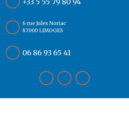
+33 5 55 79 80 94
6 rue Jules Noriac
87000 LIMOGES
06 86 93 65 41