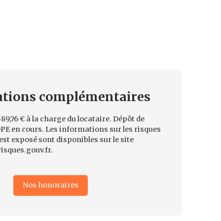
ations
complémentaires
89,76 € à la charge du locataire. Dépôt de
PE en cours. Les informations sur les risques
est exposé sont disponibles sur le site
isques.gouv.fr.
Nos honoraires