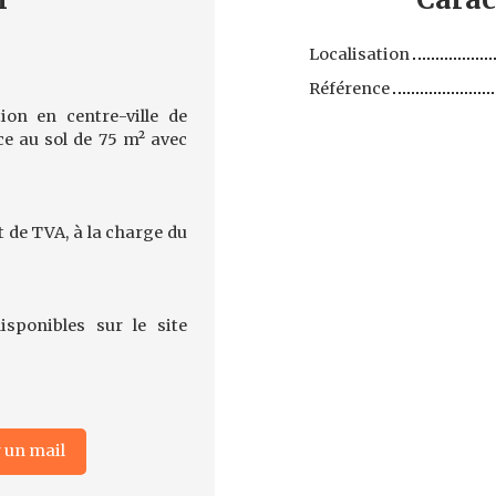
Localisation
Référence
on en centre-ville de
e au sol de 75 m² avec
 de TVA, à la charge du
sponibles sur le site
 un mail