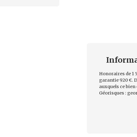
Inform
Honoraires de 1 5
garantie 920 €. D
auxquels ce bien 
Géorisques : geor