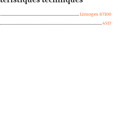
Limoges 87100
4517