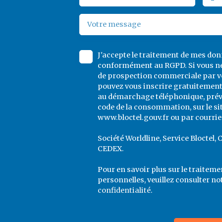
-
Votre message
J'accepte le traitement de mes do
conformément au RGPD. Si vous ne 
de prospection commerciale par vo
pouvez vous inscrire gratuitement 
au démarchage téléphonique, prévu 
code de la consommation, sur le si
www.bloctel.gouv.fr ou par courrier
Société Worldline, Service Bloctel, 
CEDEX.
Pour en savoir plus sur le traitem
personnelles, veuillez consulter no
confidentialité
.