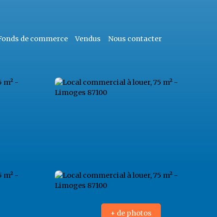
Fonds de commerce
Vendus
Nous contacter
+ de photos