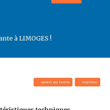
lante à LIMOGES !
Ajouter aux favoris
Imprimer
téristiques
techniques