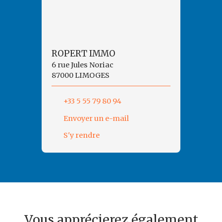
ROPERT IMMO
6 rue Jules Noriac
87000 LIMOGES
+33 5 55 79 80 94
Envoyer un e-mail
S'y rendre
Vous apprécierez également