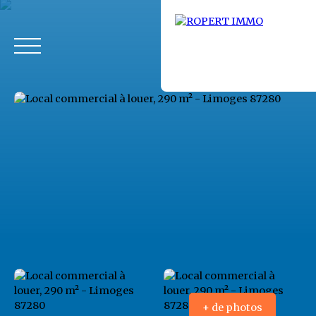
Accueil
Acheter
Louer
Fonds de commerce
Vendus
+ de photos