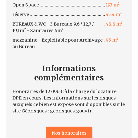
Open Space
193 m²
réserve
45.4 m²
BUREAUX & WC - 3 Bureaux 9,6 / 12,7 /
48.8 m²
19,1m² - Sanitaires 4m²
mezzanine - Exploitable pour Archivage
95 m²
ou Bureau
Informations
complémentaires
Honoraires de 12 096 € à la charge du locataire.
DPE en cours. Les informations sur les risques
auxquels ce bien est exposé sont disponibles sur le
site Géorisques : georisques.gouv.fr.
Nos honoraires