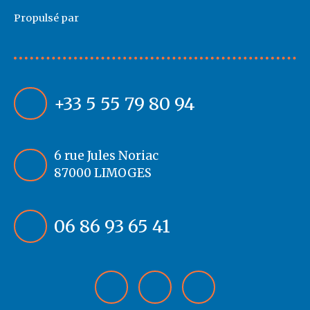
Propulsé par
+33 5 55 79 80 94
6 rue Jules Noriac
87000 LIMOGES
06 86 93 65 41