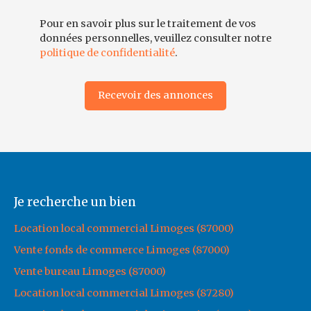
Pour en savoir plus sur le traitement de vos
données personnelles, veuillez consulter notre
politique de confidentialité
.
Recevoir des annonces
Je recherche un bien
Location local commercial Limoges (87000)
Vente fonds de commerce Limoges (87000)
Vente bureau Limoges (87000)
Location local commercial Limoges (87280)