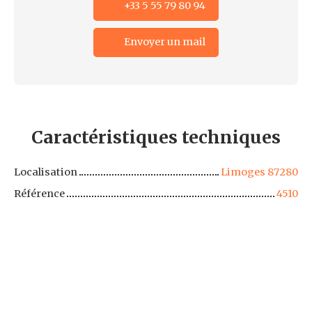
+33 5 55 79 80 94
Envoyer un mail
Caractéristiques
techniques
Localisation
Limoges 87280
Référence
4510