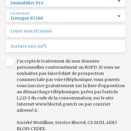
Immobilier Pro
Localisation
Limoges 87280
Loyer max (€/mois)
Surface min (m²)
J'accepte le traitement de mes données
personnelles conformément au RGPD. Si vous ne
souhaitez pas faire l'objet de prospection
commerciale par voie téléphonique, vous pouvez
vous inscrire gratuitement sur la liste d'opposition
au démarchage téléphonique, prévu par l'article
L223-1 du code de la consommation, sur le site
Internet www.bloctel.gouv.fr ou par courrier
adressé à :
Société Worldline, Service Bloctel, CS 61311, 41013
BLOIS CEDEX.