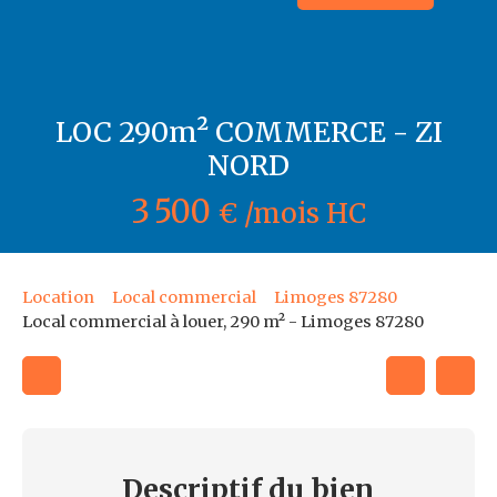
LOC 290m² COMMERCE - ZI
NORD
3 500
€ /mois HC
Location
Local commercial
Limoges 87280
Local commercial à louer, 290 m² - Limoges 87280
Descriptif
du bien