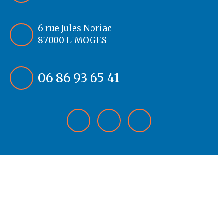
6 rue Jules Noriac
87000 LIMOGES
06 86 93 65 41