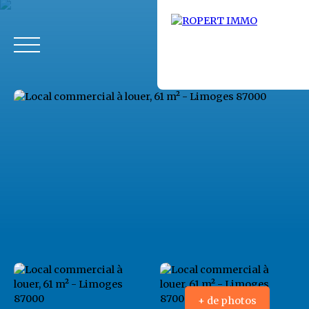
Accueil
Acheter
Louer
Fonds de commerce
Vendus
+ de photos