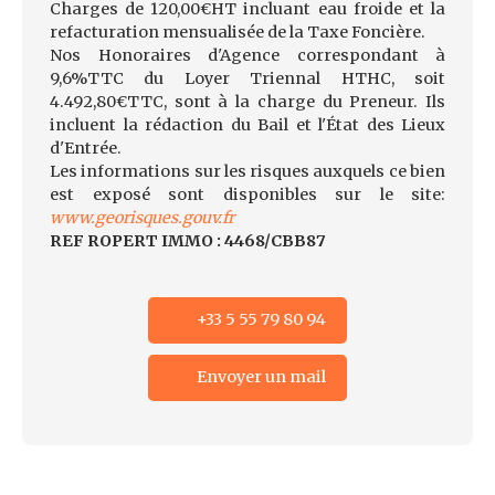
Charges de 120,00€HT incluant eau froide et la
refacturation mensualisée de la Taxe Foncière.
Nos Honoraires d'Agence correspondant à
9,6%TTC du Loyer Triennal HTHC, soit
4.492,80€TTC, sont à la charge du Preneur. Ils
incluent la rédaction du Bail et l'État des Lieux
d'Entrée.
Les informations sur les risques auxquels ce bien
est exposé sont disponibles sur le site:
www.georisques.gouv.fr
REF ROPERT IMMO : 4468/CBB87
+33 5 55 79 80 94
Envoyer un mail