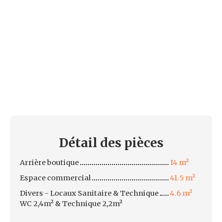
Détail des
pièces
Arrière boutique
14 m²
Espace commercial
41.5 m²
Divers - Locaux Sanitaire & Technique
4.6 m²
WC 2,4m² & Technique 2,2m²