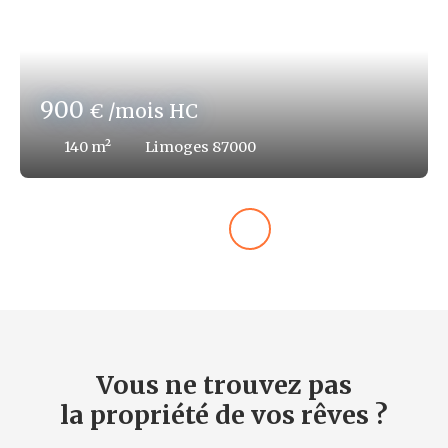
900
€ /mois HC
140
m²
Limoges 87000
Vous ne trouvez pas
la propriété de vos rêves ?