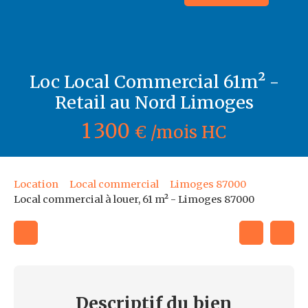
Loc Local Commercial 61m² -
Retail au Nord Limoges
1 300
€ /mois HC
Location
Local commercial
Limoges 87000
Local commercial à louer, 61 m² - Limoges 87000
Descriptif
du bien