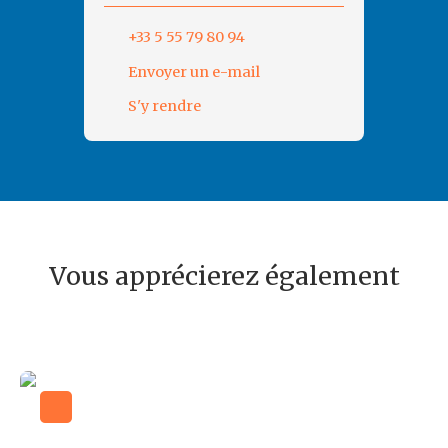
+33 5 55 79 80 94
Envoyer un e-mail
S'y rendre
Vous apprécierez également