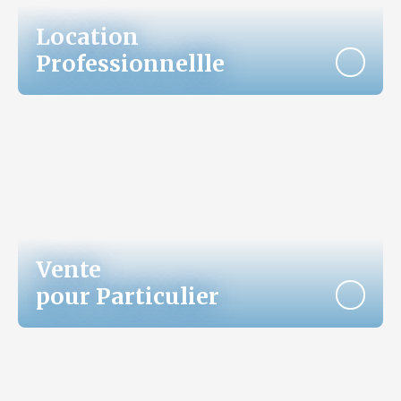
Location
Professionnellle
Vente
pour Particulier